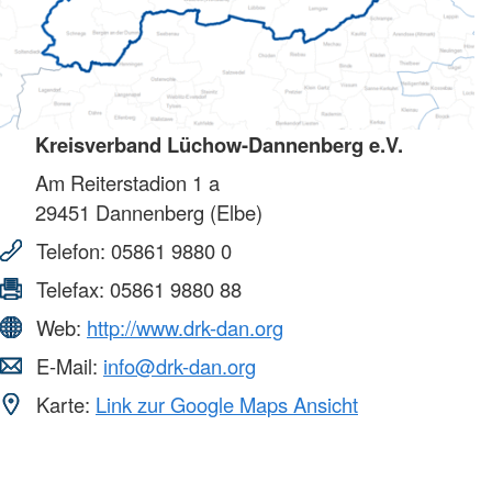
Kreisverband Lüchow-Dannenberg e.V.
Am Reiterstadion 1 a
29451
Dannenberg (Elbe)
Telefon:
05861 9880 0
Telefax:
05861 9880 88
Web:
http://www.drk-dan.org
E-Mail:
info@drk-dan.org
Karte:
Link zur Google Maps Ansicht