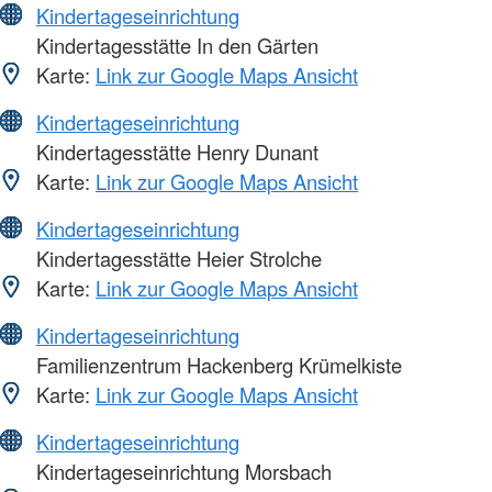
Kindertageseinrichtung
Kindertagesstätte In den Gärten
Karte:
Link zur Google Maps Ansicht
Kindertageseinrichtung
Kindertagesstätte Henry Dunant
Karte:
Link zur Google Maps Ansicht
Kindertageseinrichtung
Kindertagesstätte Heier Strolche
Karte:
Link zur Google Maps Ansicht
Kindertageseinrichtung
Familienzentrum Hackenberg Krümelkiste
Karte:
Link zur Google Maps Ansicht
Kindertageseinrichtung
Kindertageseinrichtung Morsbach