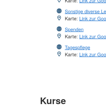
Karte:
Link zur Go
Sonstige diverse L
Karte:
Link zur Go
Spenden
Karte:
Link zur Go
Tagespflege
Karte:
Link zur Go
Kurse