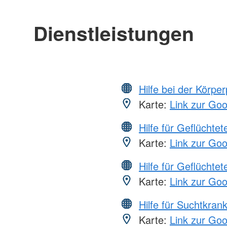
Dienstleistungen
Hilfe bei der Körper
Karte:
Link zur Go
Hilfe für Geflüchtet
Karte:
Link zur Go
Hilfe für Geflüchtet
Karte:
Link zur Go
Hilfe für Suchtkran
Karte:
Link zur Go