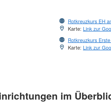
Rotkreuzkurs EH a
Karte:
Link zur Go
Rotkreuzkurs Erste 
Karte:
Link zur Go
inrichtungen im Überbli