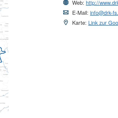
Web:
http://www.dr
E-Mail:
info@drk-fs
Karte:
Link zur Go