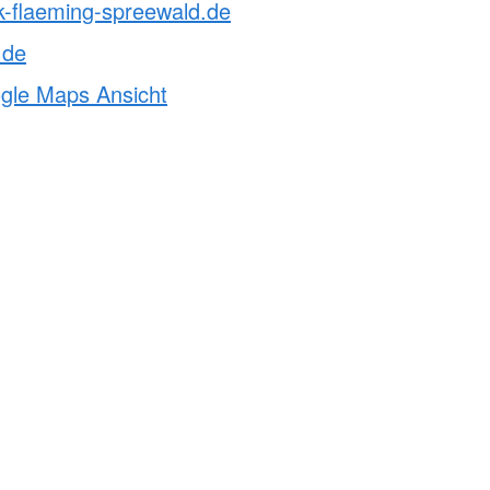
k-flaeming-spreewald.de
.de
ogle Maps Ansicht