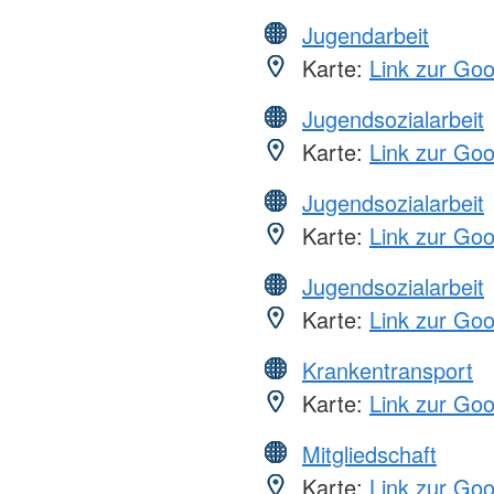
Jugendarbeit
Karte:
Link zur Go
Jugendsozialarbeit
Karte:
Link zur Go
Jugendsozialarbeit
Karte:
Link zur Go
Jugendsozialarbeit
Karte:
Link zur Go
Krankentransport
Karte:
Link zur Go
Mitgliedschaft
Karte:
Link zur Go