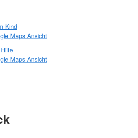
m Kind
ogle Maps Ansicht
Hilfe
ogle Maps Ansicht
ck