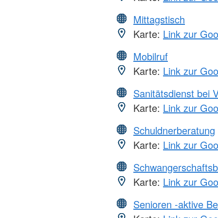
Mittagstisch
Karte:
Link zur Go
Mobilruf
Karte:
Link zur Go
Sanitätsdienst bei 
Karte:
Link zur Go
Schuldnerberatung
Karte:
Link zur Go
Schwangerschaftsb
Karte:
Link zur Go
Senioren -aktive B