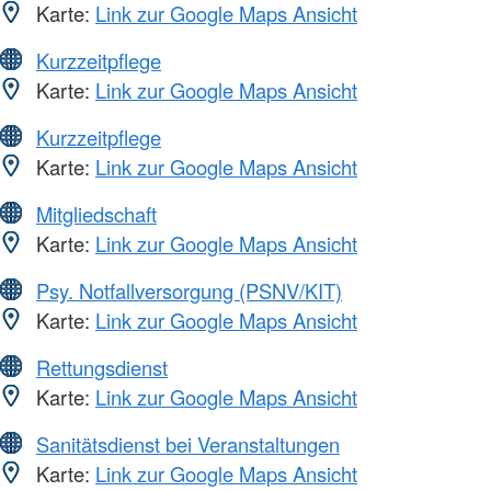
Karte:
Link zur Google Maps Ansicht
Kurzzeitpflege
Karte:
Link zur Google Maps Ansicht
Kurzzeitpflege
Karte:
Link zur Google Maps Ansicht
Mitgliedschaft
Karte:
Link zur Google Maps Ansicht
Psy. Notfallversorgung (PSNV/KIT)
Karte:
Link zur Google Maps Ansicht
Rettungsdienst
Karte:
Link zur Google Maps Ansicht
Sanitätsdienst bei Veranstaltungen
Karte:
Link zur Google Maps Ansicht