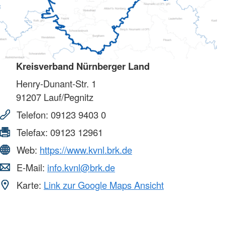
Kreisverband Nürnberger Land
Henry-Dunant-Str. 1
91207
Lauf/Pegnitz
Telefon:
09123 9403 0
Telefax:
09123 12961
Web:
https://www.kvnl.brk.de
E-Mail:
info.kvnl@brk.de
Karte:
Link zur Google Maps Ansicht