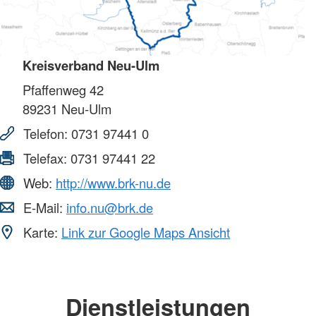
Kreisverband Neu-Ulm
Pfaffenweg 42
89231
Neu-Ulm
Telefon:
0731 97441 0
Telefax:
0731 97441 22
Web:
http://www.brk-nu.de
E-Mail:
info.nu@brk.de
Karte:
Link zur Google Maps Ansicht
Dienstleistungen