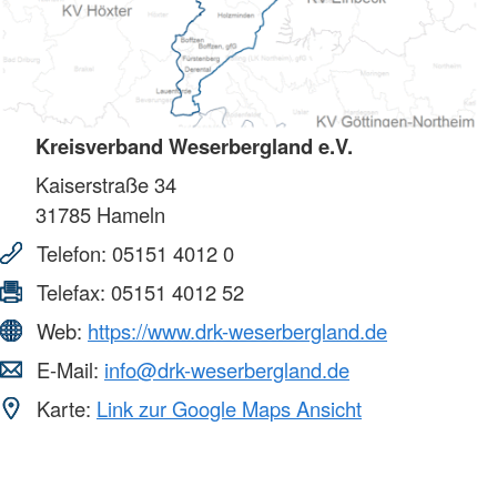
Kreisverband Weserbergland e.V.
Kaiserstraße 34
31785
Hameln
Telefon:
05151 4012 0
Telefax:
05151 4012 52
Web:
https://www.drk-weserbergland.de
E-Mail:
info@drk-weserbergland.de
Karte:
Link zur Google Maps Ansicht