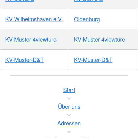
KV Wilhelmshaven e.V.
Oldenburg
KV-Muster 4viewture
KV-Muster 4viewture
KV-Muster-D&T
KV-Muster-D&T
Start
Über uns
Adressen