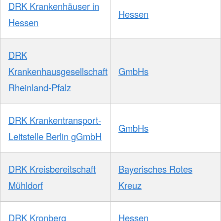
DRK Krankenhäuser in
Hessen
Hessen
DRK
Krankenhausgesellschaft
GmbHs
Rheinland-Pfalz
DRK Krankentransport-
GmbHs
Leitstelle Berlin gGmbH
DRK Kreisbereitschaft
Bayerisches Rotes
Mühldorf
Kreuz
DRK Kronberg
Hessen