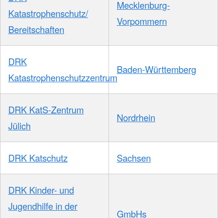
Mecklenburg-
Katastrophenschutz/
Vorpommern
Bereitschaften
DRK
Baden-Württemberg
Katastrophenschutzzentrum
DRK KatS-Zentrum
Nordrhein
Jülich
DRK Katschutz
Sachsen
DRK Kinder- und
Jugendhilfe in der
GmbHs