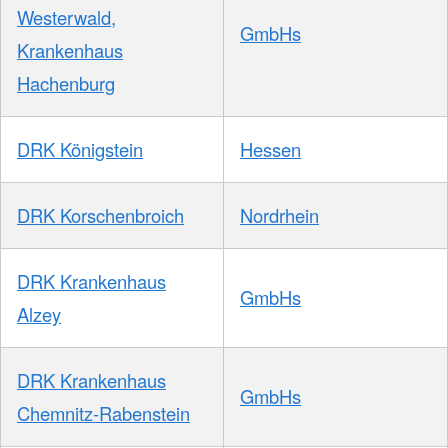
Westerwald,
GmbHs
Krankenhaus
Hachenburg
DRK Königstein
Hessen
DRK Korschenbroich
Nordrhein
DRK Krankenhaus
GmbHs
Alzey
DRK Krankenhaus
GmbHs
Chemnitz-Rabenstein