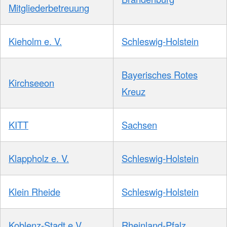
Mitgliederbetreuung
Kieholm e. V.
Schleswig-Holstein
Bayerisches Rotes
Kirchseeon
Kreuz
KITT
Sachsen
Klappholz e. V.
Schleswig-Holstein
Klein Rheide
Schleswig-Holstein
Koblenz-Stadt e.V.
Rheinland-Pfalz