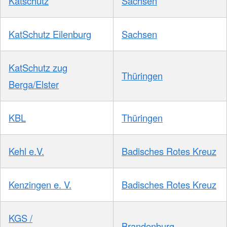
Katschutz
Sachsen
KatSchutz Eilenburg
Sachsen
KatSchutz zug
Thüringen
Berga/Elster
KBL
Thüringen
Kehl e.V.
Badisches Rotes Kreuz
Kenzingen e. V.
Badisches Rotes Kreuz
KGS /
Brandenburg