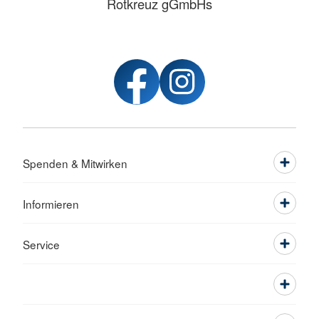
Rotkreuz gGmbHs
Spenden & Mitwirken
Informieren
Service