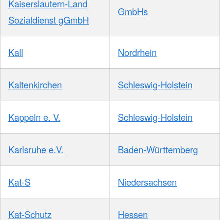
Kaiserslautern-Land
GmbHs
Sozialdienst gGmbH
Kall
Nordrhein
Kaltenkirchen
Schleswig-Holstein
Kappeln e. V.
Schleswig-Holstein
Karlsruhe e.V.
Baden-Württemberg
Kat-S
Niedersachsen
Kat-Schutz
Hessen