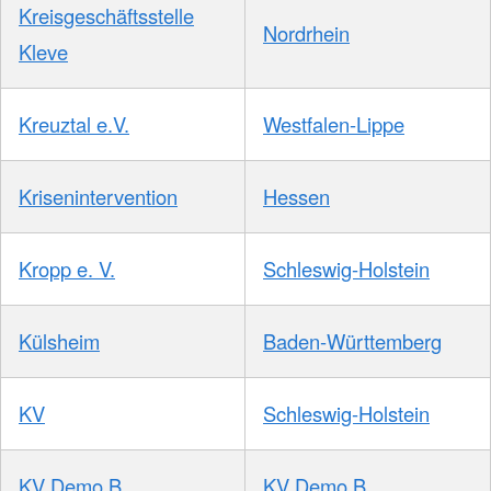
Kreisgeschäftsstelle
Nordrhein
Kleve
Kreuztal e.V.
Westfalen-Lippe
Krisenintervention
Hessen
Kropp e. V.
Schleswig-Holstein
Külsheim
Baden-Württemberg
KV
Schleswig-Holstein
KV Demo B
KV Demo B