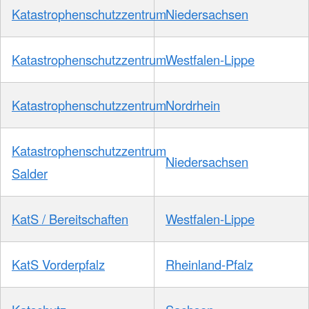
Katastrophenschutzzentrum
Niedersachsen
Katastrophenschutzzentrum
Westfalen-Lippe
Katastrophenschutzzentrum
Nordrhein
Katastrophenschutzzentrum
Niedersachsen
Salder
KatS / Bereitschaften
Westfalen-Lippe
KatS Vorderpfalz
Rheinland-Pfalz