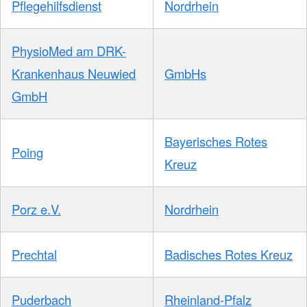
Pflegehilfsdienst
Nordrhein
PhysioMed am DRK-
Krankenhaus Neuwied
GmbHs
GmbH
Bayerisches Rotes
Poing
Kreuz
Porz e.V.
Nordrhein
Prechtal
Badisches Rotes Kreuz
Puderbach
Rheinland-Pfalz