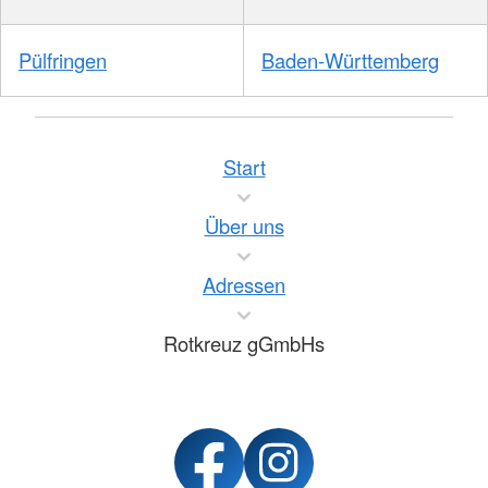
Pülfringen
Baden-Württemberg
Start
Über uns
Adressen
Rotkreuz gGmbHs