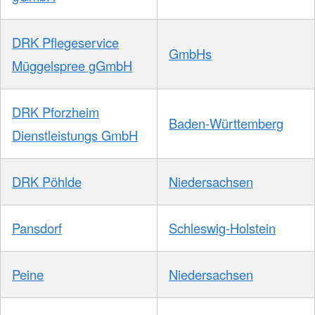
DRK Pflegeservice
GmbHs
Müggelspree gGmbH
DRK Pforzheim
Baden-Württemberg
Dienstleistungs GmbH
DRK Pöhlde
Niedersachsen
Pansdorf
Schleswig-Holstein
Peine
Niedersachsen