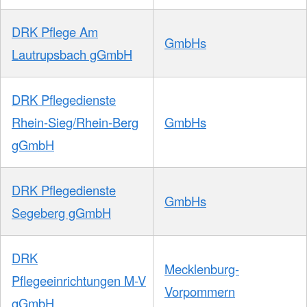
DRK Pflege Am
GmbHs
Lautrupsbach gGmbH
DRK Pflegedienste
Rhein-Sieg/Rhein-Berg
GmbHs
gGmbH
DRK Pflegedienste
GmbHs
Segeberg gGmbH
DRK
Mecklenburg-
Pflegeeinrichtungen M-V
Vorpommern
gGmbH