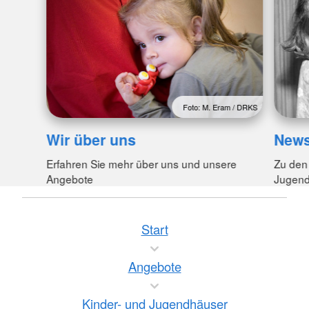
Foto: M. Eram / DRKS
Wir über uns
New
Erfahren Sie mehr über uns und unsere
Zu den
Angebote
Jugend
Start
Angebote
Kinder- und Jugendhäuser