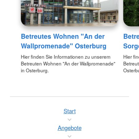
Betreutes Wohnen "An der
Betr
Wallpromenade" Osterburg
Sorg
Hier finden Sie Informationen zu unserem
Hier fi
Betreuten Wohnen "An der Wallpromenade"
Betreu
in Osterburg.
Osterb
Start
Angebote