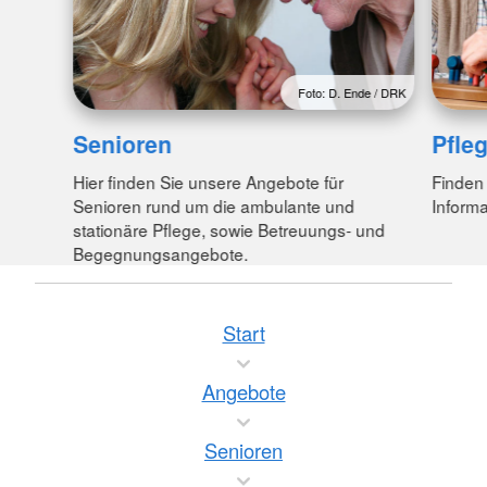
Foto: D. Ende / DRK
Senioren
Pfle
Hier finden Sie unsere Angebote für
Finden 
Senioren rund um die ambulante und
Inform
stationäre Pflege, sowie Betreuungs- und
Begegnungsangebote.
Start
Angebote
Senioren