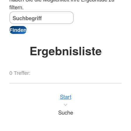
filtern.
Ergebnisliste
0 Treffer:
Start
Suche