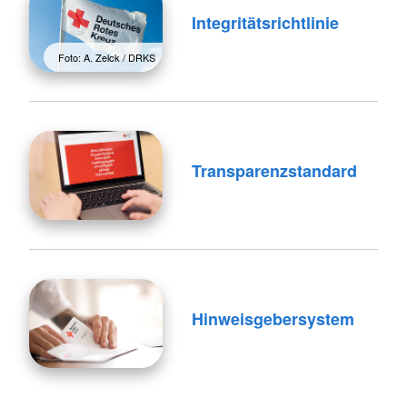
Integritätsrichtlinie
Foto: A. Zelck / DRKS
Transparenzstandard
Hinweisgebersystem