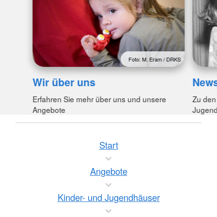
Foto: M. Eram / DRKS
Wir über uns
New
Erfahren Sie mehr über uns und unsere
Zu den
Angebote
Jugend
Start
Angebote
Kinder- und Jugendhäuser