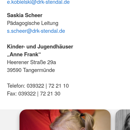
e.kobielski@drk-stendal.de
Saskia Scheer
Pädagogische Leitung
s.scheer@drk-stendal.de
Kinder- und Jugendhäuser
„Anne Frank“
Heerener Straße 29a
39590 Tangermünde
Telefon: 039322 | 72 21 10
Fax: 039322 | 72 21 30