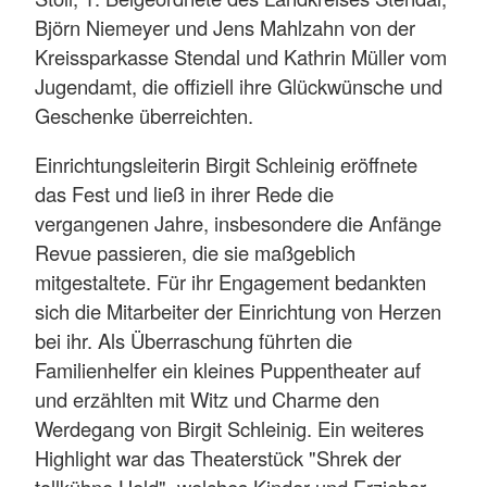
Björn Niemeyer und Jens Mahlzahn von der
Kreissparkasse Stendal und Kathrin Müller vom
Jugendamt, die offiziell ihre Glückwünsche und
Geschenke überreichten.
Einrichtungsleiterin Birgit Schleinig eröffnete
das Fest und ließ in ihrer Rede die
vergangenen Jahre, insbesondere die Anfänge
Revue passieren, die sie maßgeblich
mitgestaltete. Für ihr Engagement bedankten
sich die Mitarbeiter der Einrichtung von Herzen
bei ihr. Als Überraschung führten die
Familienhelfer ein kleines Puppentheater auf
und erzählten mit Witz und Charme den
Werdegang von Birgit Schleinig. Ein weiteres
Highlight war das Theaterstück "Shrek der
tollkühne Held", welches Kinder und Erzieher