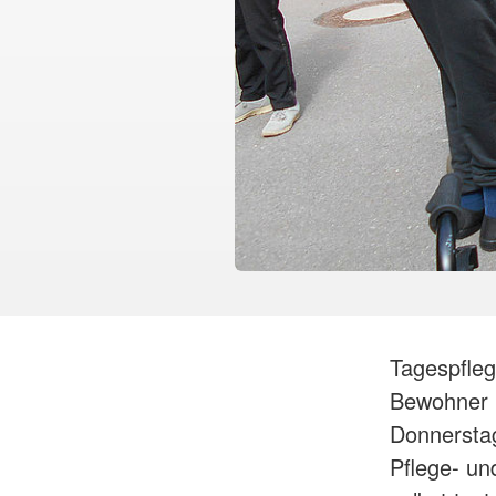
Tagespfle
Bewohner 
Donnerstag
Pflege- un