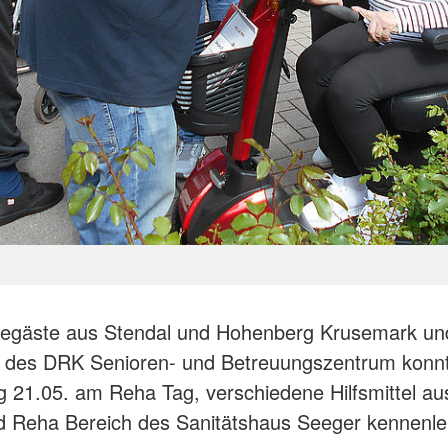
gegäste aus Stendal und Hohenberg Krusemark un
des DRK Senioren- und Betreuungszentrum konn
 21.05. am Reha Tag, verschiedene Hilfsmittel a
d Reha Bereich des Sanitätshaus Seeger kennenl