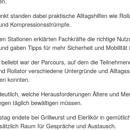
en.
unkt standen dabei praktische Alltagshilfen wie Roll
 und Kompressionsstrümpfe.
n Stationen erklärten Fachkräfte die richtige Nut
 und gaben Tipps für mehr Sicherheit und Mobilität 
beliebt war der Parcours, auf dem die Teilnehmen
und Rollator verschiedene Untergründe und Alltagss
en konnten.
eutlich, welche Herausforderungen Ältere und Me
gen täglich bewältigen müssen.
stag endete bei Grillwurst und Eierlikör in gemütli
sätzlich Raum für Gespräche und Austausch.