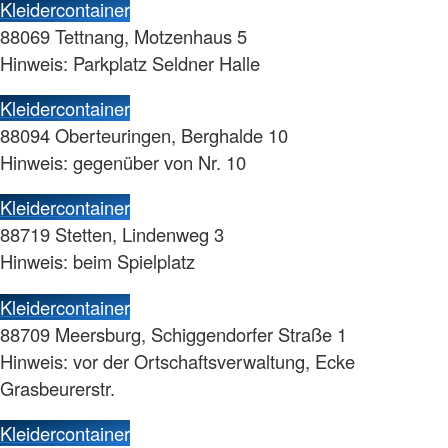
Kleidercontainer
88069 Tettnang, Motzenhaus 5
Hinweis: Parkplatz Seldner Halle
Kleidercontainer
88094 Oberteuringen, Berghalde 10
Hinweis: gegenüber von Nr. 10
Kleidercontainer
88719 Stetten, Lindenweg 3
Hinweis: beim Spielplatz
Kleidercontainer
88709 Meersburg, Schiggendorfer Straße 1
Hinweis: vor der Ortschaftsverwaltung, Ecke
Grasbeurerstr.
Kleidercontainer