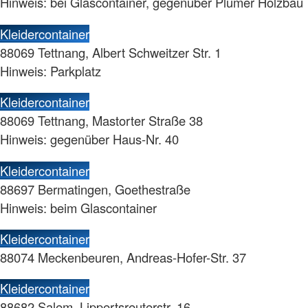
Hinweis: bei Glascontainer, gegenüber Plümer Holzbau
Kleidercontainer
88069 Tettnang, Albert Schweitzer Str. 1
Hinweis: Parkplatz
Kleidercontainer
88069 Tettnang, Mastorter Straße 38
Hinweis: gegenüber Haus-Nr. 40
Kleidercontainer
88697 Bermatingen, Goethestraße
Hinweis: beim Glascontainer
Kleidercontainer
88074 Meckenbeuren, Andreas-Hofer-Str. 37
Kleidercontainer
88682 Salem, Lippertsreuterstr. 16