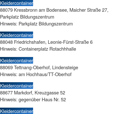
Kleidercontainer
88079 Kressbronn am Bodensee, Maicher Straße 27,
Parkplatz Bildungszentrum
Hinweis: Parkplatz Bildungszentrum
Kleidercontainer
88048 Friedrichshafen, Leonie-Fürst-Straße 6
Hinweis: Containerplatz Rotachhhalle
Kleidercontainer
88069 Tettnang-Oberhof, Lindensteige
Hinweis: am Hochhaus/TT-Oberhof
Kleidercontainer
88677 Markdorf, Kreuzgasse 52
Hinweis: gegenüber Haus Nr. 52
Kleidercontainer