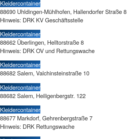
Kleidercontainer
88690 Uhldingen-Mühlhofen, Hallendorfer Straße 8
Hinweis: DRK KV Geschäftsstelle
Kleidercontainer
88662 Überlingen, Helltorstraße 8
Hinweis: DRK OV und Rettungswache
Kleidercontainer
88682 Salem, Valchinsteinstraße 10
Kleidercontainer
88682 Salem, Heiligenbergstr. 122
Kleidercontainer
88677 Markdorf, Gehrenbergstraße 7
Hinweis: DRK Rettungswache