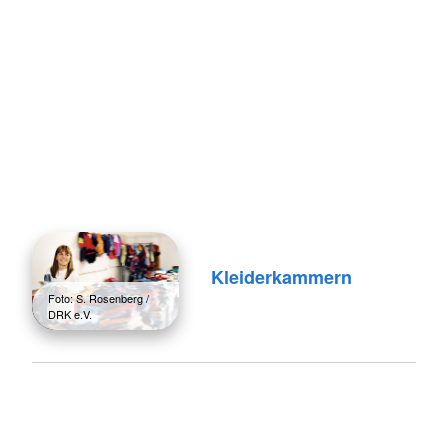
Kleiderkammern
Foto: S. Rosenberg /
DRK e.V.
Start