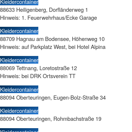
Kleidercontainer
88633 Heiligenberg, Dorfländerweg 1
Hinweis: 1. Feuerwehrhaus/Ecke Garage
Kleidercontainer
88709 Hagnau am Bodensee, Höhenweg 10
Hinweis: auf Parkplatz West, bei Hotel Alpina
Kleidercontainer
88069 Tettnang, Loretostraße 12
Hinweis: bei DRK Ortsverein TT
Kleidercontainer
88094 Oberteuringen, Eugen-Bolz-Straße 34
Kleidercontainer
88094 Oberteuringen, Rohmbachstraße 19
Kleidercontainer