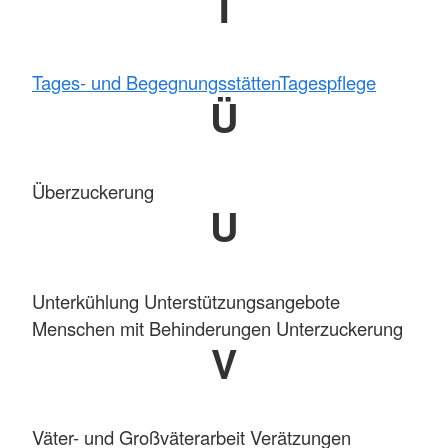
T
Tages- und Begegnungsstätten
Tagespflege
Ü
Überzuckerung
U
Unterkühlung Unterstützungsangebote
Menschen mit Behinderungen Unterzuckerung
V
Väter- und Großväterarbeit Verätzungen