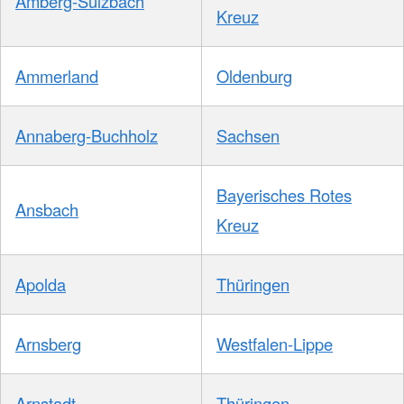
Amberg-Sulzbach
Kreuz
Ammerland
Oldenburg
Annaberg-Buchholz
Sachsen
Bayerisches Rotes
Ansbach
Kreuz
Apolda
Thüringen
Arnsberg
Westfalen-Lippe
Arnstadt
Thüringen