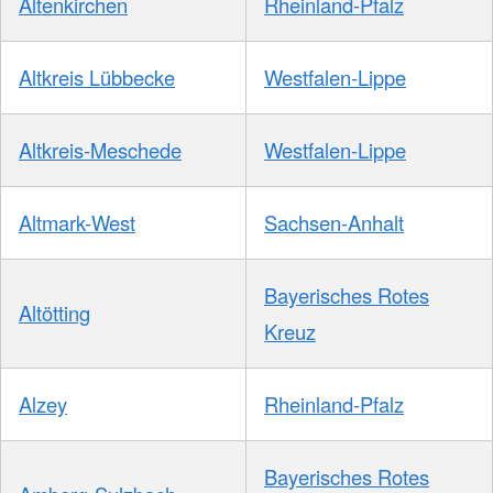
Altenkirchen
Rheinland-Pfalz
Altkreis Lübbecke
Westfalen-Lippe
Altkreis-Meschede
Westfalen-Lippe
Altmark-West
Sachsen-Anhalt
Bayerisches Rotes
Altötting
Kreuz
Alzey
Rheinland-Pfalz
Bayerisches Rotes