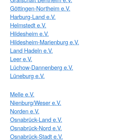
Göttingen-Northeim e.V.
Harburg-Land e.V.
Helmstedt e.V.
Hildesheim e.V.
Hildesheim-Marienburg e.V.
Land Hadeln e.V.
Leer e.V.
Lüchow-Dannenberg e.V.
Lüneburg e.V.
Melle e.V.
Nienburg/Weser e.V.
Norden e.V.
Osnabrück-Land e.V.
Osnabrück-Nord e.V.
Osnabrück-Stadt e.V.