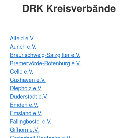
DRK Kreisverbände
Alfeld e.V.
Aurich e.V.
Braunschweig-Salzgitter e.V.
Bremervörde-Rotenburg e.V.
Celle e.V.
Cuxhaven e.V.
Diepholz e.V.
Duderstadt e.V.
Emden e.V.
Emsland e.V.
Fallingbostel e.V.
Gifhorn e.V.
Grafschaft Bentheim e.V.