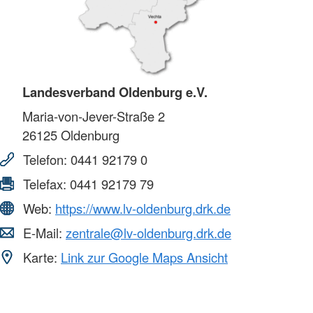
Landesverband Oldenburg e.V.
Maria-von-Jever-Straße 2
26125
Oldenburg
Telefon:
0441 92179 0
Telefax:
0441 92179 79
Web:
https://www.lv-oldenburg.drk.de
E-Mail:
zentrale@lv-oldenburg.drk.de
Karte:
Link zur Google Maps Ansicht